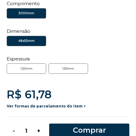
Comprimento
3000mm
Dimensão
48x55mm
Espessura
1,20mm
1,50mm
R$ 61,78
Ver formas de parcelamento do item >
Comprar
-
+