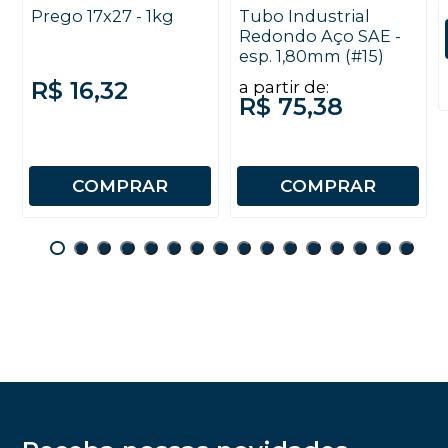
Prego 17x27 - 1kg
Tubo Industrial
Redondo Aço SAE -
esp. 1,80mm (#15)
R$ 16,32
a partir de:
R$ 75,38
COMPRAR
COMPRAR