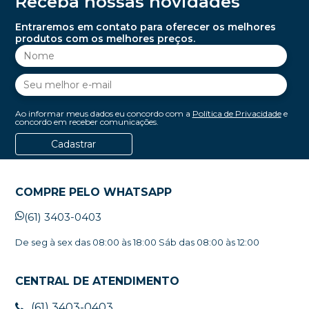
Receba nossas novidades
Entraremos em contato para oferecer os melhores
produtos com os melhores preços.
Ao informar meus dados eu concordo com a
Política de Privacidade
e
concordo em receber comunicações.
Cadastrar
COMPRE PELO WHATSAPP
(61) 3403-0403
De seg à sex das 08:00 às 18:00 Sáb das 08:00 às 12:00
CENTRAL DE ATENDIMENTO
(61) 3403-0403