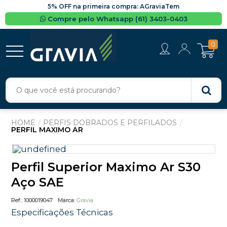
5% OFF na primeira compra: AGraviaTem
Compre pelo Whatsapp (61) 3403-0403
0
PERFIS DOBRADOS E PERFILADOS
PERFIL MAXIMO AR
Perfil Superior Maximo Ar S30
Aço SAE
1000019047
Gravia
Especificações Técnicas