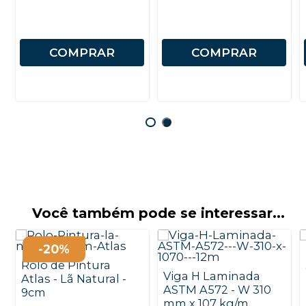
COMPRAR
COMPRAR
Você também pode se interessar...
-20%
Rolo de Pintura
Viga H Laminada
Atlas - Lã Natural -
ASTM A572 - W 310
9cm
mm x 107 kg/m