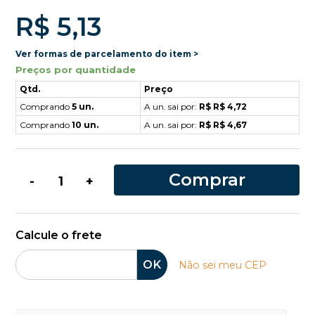
R$ 5,13
Ver formas de parcelamento do item >
Preços por quantidade
Qtd.
Preço
Comprando
5 un.
A un. sai por:
R$ R$ 4,72
Comprando
10 un.
A un. sai por:
R$ R$ 4,67
Comprar
-
+
Calcule o frete
OK
Não sei meu CEP