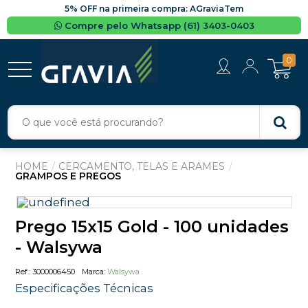
5% OFF na primeira compra: AGraviaTem
Compre pelo Whatsapp (61) 3403-0403
0
CERCAMENTO, TELAS E ARAMES
GRAMPOS E PREGOS
Prego 15x15 Gold - 100 unidades
- Walsywa
3000006450
Walsywa
Especificações Técnicas