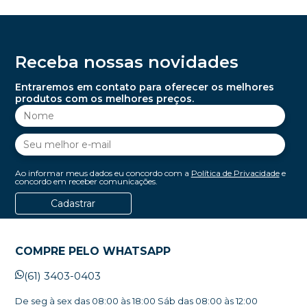
Receba nossas novidades
Entraremos em contato para oferecer os melhores
produtos com os melhores preços.
Ao informar meus dados eu concordo com a
Política de Privacidade
e
concordo em receber comunicações.
Cadastrar
COMPRE PELO WHATSAPP
(61) 3403-0403
De seg à sex das 08:00 às 18:00 Sáb das 08:00 às 12:00