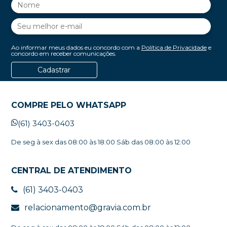
Ao informar meus dados eu concordo com a
Política de Privacidade
e
concordo em receber comunicações.
Cadastrar
COMPRE PELO WHATSAPP
(61) 3403-0403
De seg à sex das 08:00 às 18:00 Sáb das 08:00 às 12:00
CENTRAL DE ATENDIMENTO
(61) 3403-0403
relacionamento@gravia.com.br