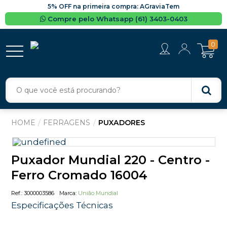
5% OFF na primeira compra: AGraviaTem
Compre pelo Whatsapp (61) 3403-0403
0
FERRAGENS
PUXADORES
Puxador Mundial 220 - Centro -
Ferro Cromado 16004
3000003586
União Mundial
Especificações Técnicas