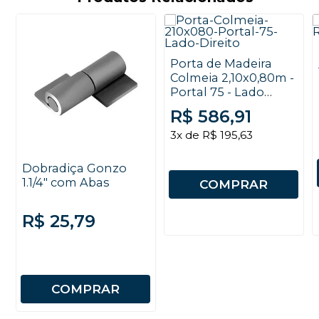
Porta de Madeira
Colmeia 2,10x0,80m -
Portal 75 - Lado
Direito com Alisar
R$ 586,91
3x de R$ 195,63
Dobradiça Gonzo
1.1/4" com Abas
COMPRAR
R$ 25,79
COMPRAR