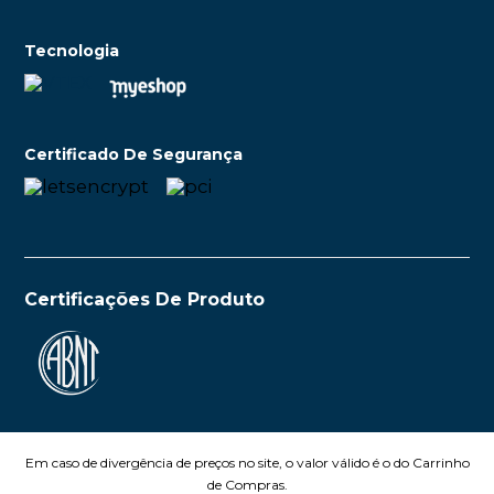
Tecnologia
Certificado De Segurança
Certificações De Produto
Em caso de divergência de preços no site, o valor válido é o do Carrinho
de Compras.