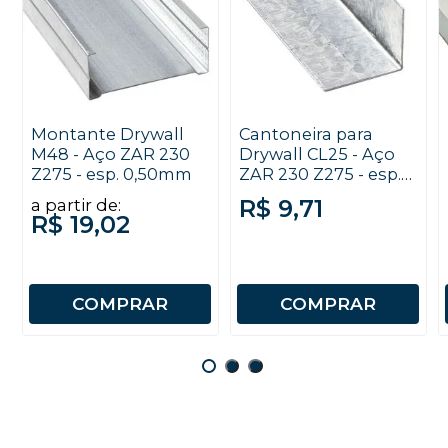
Montante Drywall
Cantoneira para
M48 - Aço ZAR 230
Drywall CL25 - Aço
Z275 - esp. 0,50mm
ZAR 230 Z275 - esp.
0,50mm x 3000mm
R$ 9,71
a partir de:
R$ 19,02
COMPRAR
COMPRAR