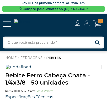
5% OFF na primeira compra: AGraviaTem
Compre pelo Whatsapp (61) 3403-0403
0
FERRAGENS
REBITES
Rebite Ferro Cabeça Chata -
1/4x3/8 - 50 unidades
3000008553
WFA Rebites
Especificações Técnicas