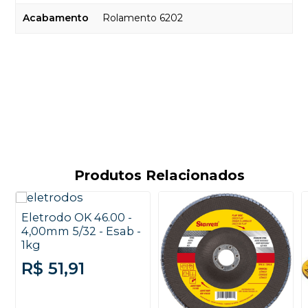
Acabamento
Rolamento 6202
Produtos Relacionados
Eletrodo OK 46.00 -
4,00mm 5/32 - Esab -
1kg
R$ 51,91