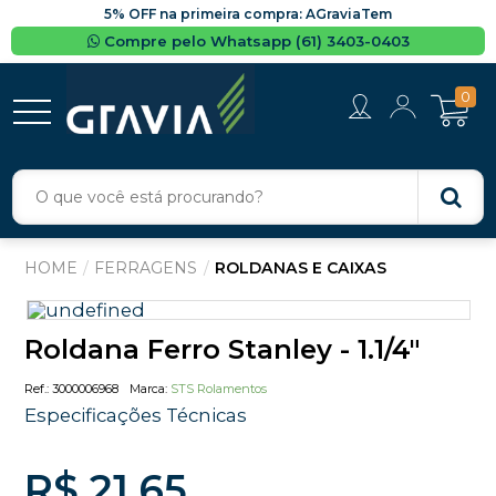
5% OFF na primeira compra: AGraviaTem
Compre pelo Whatsapp (61) 3403-0403
0
FERRAGENS
ROLDANAS E CAIXAS
Roldana Ferro Stanley - 1.1/4"
3000006968
STS Rolamentos
Especificações Técnicas
R$ 21,65