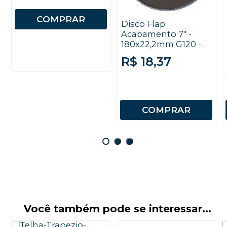
COMPRAR
Disco Flap
Acabamento 7" -
180x22,2mm G120 -
Starrett
R$ 18,37
COMPRAR
Você também pode se interessar...