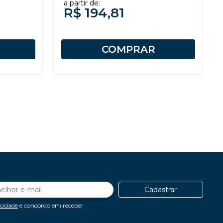
a partir de:
R$ 194,81
COMPRAR
Cadastrar
acidade
e concordo em receber