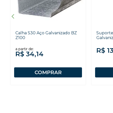
Calha S30 Aço Galvanizado BZ
Suporte
Z100
Galvani
R$ 1
a partir de:
R$ 34,14
COMPRAR