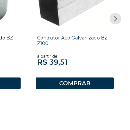
ado BZ
Condutor Aço Galvanizado BZ
Z100
a partir de:
R$ 39,51
COMPRAR