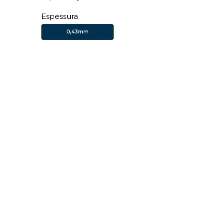
Espessura
0,43mm