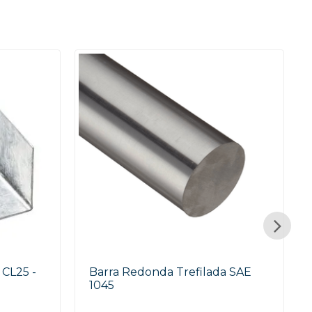
 CL25 -
Barra Redonda Trefilada SAE
1045