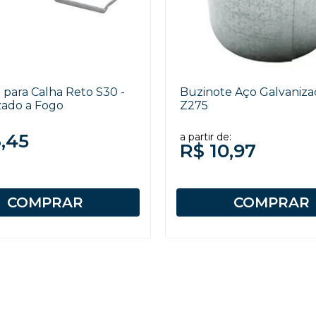
 para Calha Reto S30 -
Buzinote Aço Galvaniz
zado a Fogo
Z275
3,45
a partir de:
R$ 10,97
COMPRAR
COMPRAR