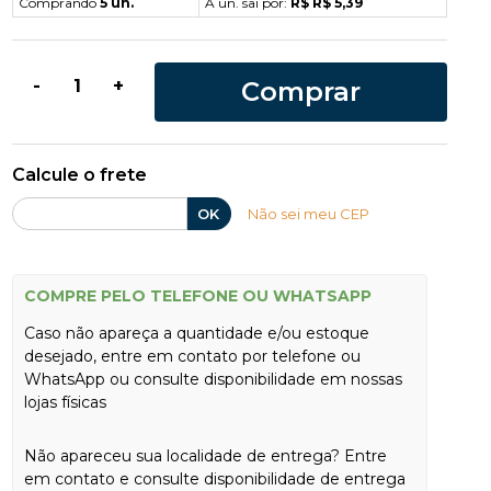
Comprando
5 un.
A un. sai por:
R$ R$ 5,39
Comprar
-
+
Calcule o frete
OK
Não sei meu CEP
COMPRE PELO TELEFONE OU WHATSAPP
Caso não apareça a quantidade e/ou estoque
desejado, entre em contato por telefone ou
WhatsApp ou consulte disponibilidade em nossas
lojas físicas
Não apareceu sua localidade de entrega? Entre
em contato e consulte disponibilidade de entrega