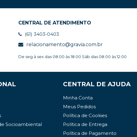
CENTRAL DE ATENDIMENTO
(61) 3403-0403
relacionamento@gravia.com.br
De seg à sex das 08:00 às 18:00 Sáb das 08:00 às 12:00
ONAL
CENTRAL DE AJUDA
Minha Conta
Meus Pedidos
s
Política de Cookies
de Socioambiental
Política de Entrega
Política de Pagamento