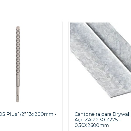
DS Plus 1/2" 13x200mm -
Cantoneira para Drywall
Aço ZAR 230 Z275 -
0,50X2600mm