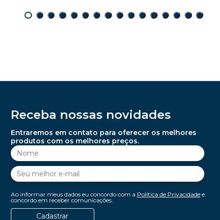
Receba nossas novidades
Entraremos em contato para oferecer os melhores
produtos com os melhores preços.
Ao informar meus dados eu concordo com a
Política de Privacidade
e
concordo em receber comunicações.
Cadastrar