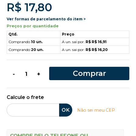
R$ 17,80
Ver formas de parcelamento do item >
Preços por quantidade
Qtd.
Preço
Comprando
10 un.
A un. sai por:
R$ R$ 16,91
Comprando
20 un.
A un. sai por:
R$ R$ 16,20
Comprar
-
+
Calcule o frete
OK
Não sei meu CEP
COMPRE PELO TELEFONE OU