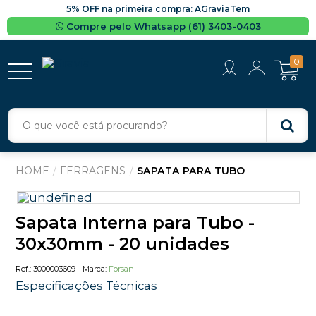
5% OFF na primeira compra: AGraviaTem
Compre pelo Whatsapp (61) 3403-0403
0
FERRAGENS
SAPATA PARA TUBO
Sapata Interna para Tubo -
30x30mm - 20 unidades
3000003609
Forsan
Especificações Técnicas