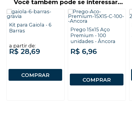
Você também pode se interessar...
Kit para Gaiola - 6
Prego 15x15 Aço
Barras
Premium - 100
unidades - Âncora
a partir de:
R$ 28,69
R$ 6,96
COMPRAR
COMPRAR