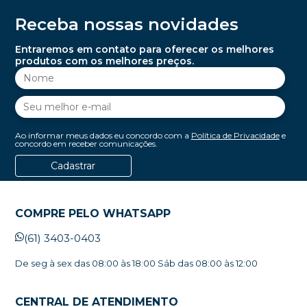
Receba nossas novidades
Entraremos em contato para oferecer os melhores
produtos com os melhores preços.
Ao informar meus dados eu concordo com a
Política de Privacidade
e
concordo em receber comunicações.
Cadastrar
COMPRE PELO WHATSAPP
(61) 3403-0403
De seg à sex das 08:00 às 18:00 Sáb das 08:00 às 12:00
CENTRAL DE ATENDIMENTO