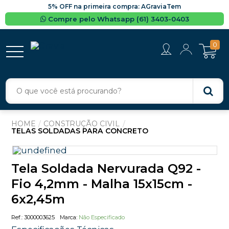
5% OFF na primeira compra: AGraviaTem
Compre pelo Whatsapp (61) 3403-0403
0
CONSTRUÇÃO CIVIL
TELAS SOLDADAS PARA CONCRETO
Tela Soldada Nervurada Q92 -
Fio 4,2mm - Malha 15x15cm -
6x2,45m
3000003625
Não Especificado