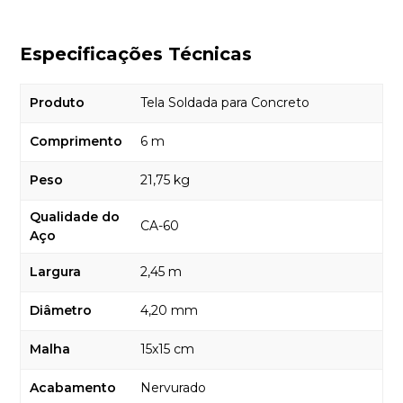
Especificações Técnicas
Produto
Tela Soldada para Concreto
Comprimento
6 m
Peso
21,75 kg
Qualidade do
CA-60
Aço
Largura
2,45 m
Diâmetro
4,20 mm
Malha
15x15 cm
Acabamento
Nervurado