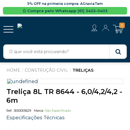
5% OFF na primeira compra: AGraviaTem
Compre pelo Whatsapp (61) 3403-0403
0
CONSTRUÇÃO CIVIL
TRELIÇAS
Treliça 8L TR 8644 - 6,0/4,2/4,2 -
6m
3000005629
Não Especificado
Especificações Técnicas