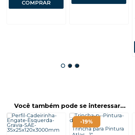
COMPRAR
Você também pode se interessar...
-19%
Trincha para Pintura
Atlas - 1"