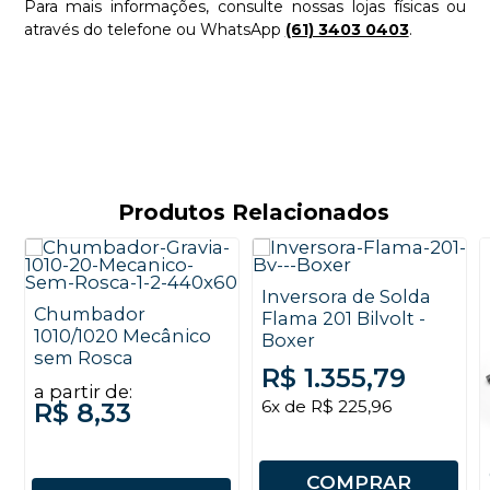
Para mais informações, consulte nossas lojas físicas ou
através do telefone ou WhatsApp
(61) 3403 0403
.
Produtos Relacionados
Inversora de Solda
Chumbador
Flama 201 Bilvolt -
1010/1020 Mecânico
Boxer
sem Rosca
R$ 1.355,79
a partir de:
6x de R$ 225,96
R$ 8,33
COMPRAR