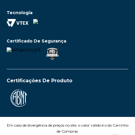
Tecnologia
Certificado De Segurança
Certificações De Produto
Em caso de divergência de preços no site, o valor válido é o do Carrinho
de Compras.