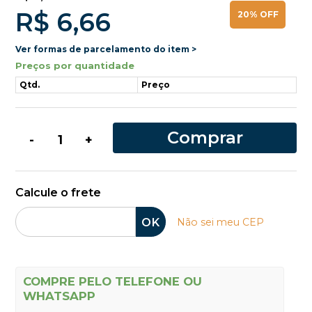
R$ 6,66
20% OFF
Ver formas de parcelamento do item >
Preços por quantidade
Qtd.
Preço
Comprar
-
+
Calcule o frete
OK
Não sei meu CEP
COMPRE PELO TELEFONE OU
WHATSAPP