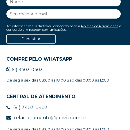
Ao informar meus dados eu concordo com a
Política de Privacidade
e
concordo em receber comunicações.
Cadastrar
COMPRE PELO WHATSAPP
(61) 3403-0403
De seg à sex das 08:00 às 18:00 Sáb das 08:00 às 12:00
CENTRAL DE ATENDIMENTO
(61) 3403-0403
relacionamento@gravia.com.br
De seg à sex das 08:00 às 18:00 Sáb das 08:00 às 12:00