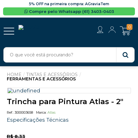
5% OFF na primeira compra: AGraviaTem
Compre pelo Whatsapp (61) 3403-0403
0
TINTAS E ACESSÓRIOS
FERRAMENTAS E ACESSÓRIOS
Trincha para Pintura Atlas - 2"
3000003658
Atlas
Especificações Técnicas
R$ 8,33