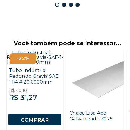
Você também pode se interessar...
-22%
Tubo Industrial
Redondo Gravia SAE
1 1/4 # 20 6000mm
R$ 40,10
R$ 31,27
Chapa Lisa Aço
Galvanizado Z275
COMPRAR