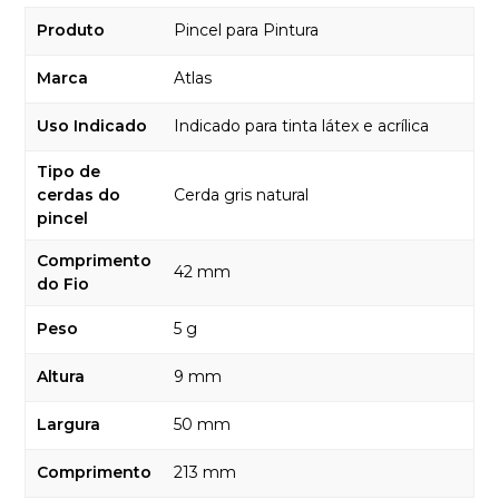
Produto
Pincel para Pintura
Marca
Atlas
Uso Indicado
Indicado para tinta látex e acrílica
Tipo de
cerdas do
Cerda gris natural
pincel
Comprimento
42 mm
do Fio
Peso
5 g
Altura
9 mm
Largura
50 mm
Comprimento
213 mm