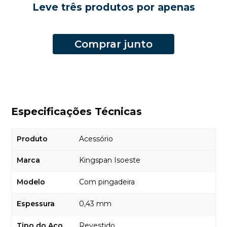
Leve três produtos por apenas
Comprar junto
Especificações Técnicas
Produto
Acessório
Marca
Kingspan Isoeste
Modelo
Com pingadeira
Espessura
0,43 mm
Tipo do Aço
Revestido