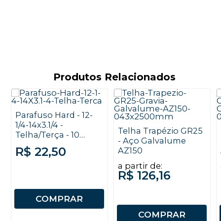
Produtos Relacionados
Parafuso Hard - 12-
1/4-14x3.1/4 -
Telha Trapézio GR25
Telha/Terça - 10
- Aço Galvalume
unidades
R$ 22,50
AZ150
a partir de:
R$ 126,16
COMPRAR
COMPRAR