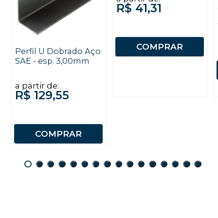
R$ 41,31
COMPRAR
Perfil U Dobrado Aço
SAE - esp. 3,00mm
a partir de:
R$ 129,55
COMPRAR