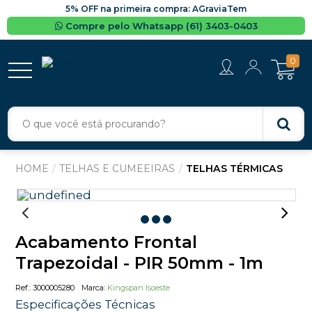
5% OFF na primeira compra: AGraviaTem
Compre pelo Whatsapp (61) 3403-0403
0
TELHAS E CUMEEIRAS
TELHAS TÉRMICAS
Acabamento Frontal
Trapezoidal - PIR 50mm - 1m
3000005280
Kingspan Isoeste
Especificações Técnicas