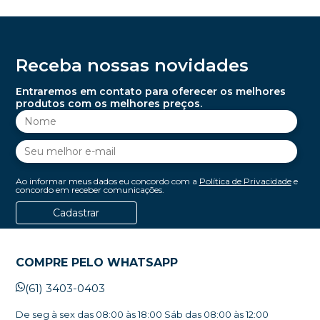
Receba nossas novidades
Entraremos em contato para oferecer os melhores
produtos com os melhores preços.
Ao informar meus dados eu concordo com a
Política de Privacidade
e
concordo em receber comunicações.
Cadastrar
COMPRE PELO WHATSAPP
(61) 3403-0403
De seg à sex das 08:00 às 18:00 Sáb das 08:00 às 12:00