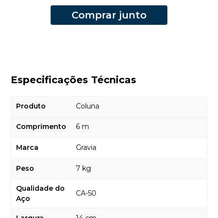
Comprar junto
Especificações Técnicas
Produto
Coluna
Comprimento
6 m
Marca
Gravia
Peso
7 kg
Qualidade do
CA-50
Aço