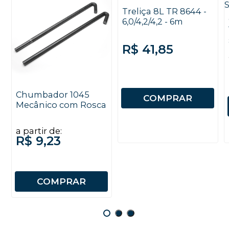
Treliça 8L TR 8644 -
6,0/4,2/4,2 - 6m
R$ 41,85
Chumbador 1045
COMPRAR
Mecânico com Rosca
a partir de:
R$ 9,23
COMPRAR