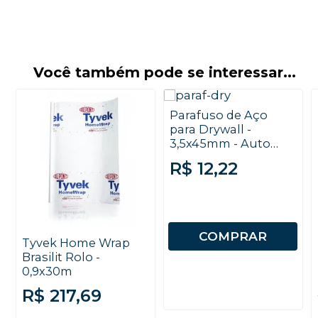
Você também pode se interessar...
Parafuso de Aço
para Drywall -
3,5x45mm - Auto
Brocante - Trombeta
R$ 12,22
- Philips - 100
unidades
COMPRAR
Tyvek Home Wrap
Brasilit Rolo -
0,9x30m
R$ 217,69