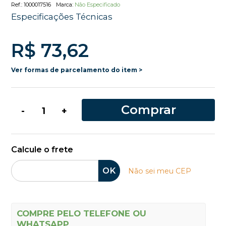
1000017516
Não Especificado
Especificações Técnicas
R$ 73,62
Ver formas de parcelamento do item >
Comprar
-
+
Calcule o frete
OK
Não sei meu CEP
COMPRE PELO TELEFONE OU
WHATSAPP