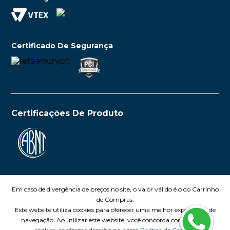
Certificado De Segurança
Certificações De Produto
Em caso de divergência de preços no site, o valor válido é o do Carrinho
de Compras.
Este website utiliza cookies para oferecer uma melhor experiência de
navegação. Ao utilizar este website, você concorda com o uso de