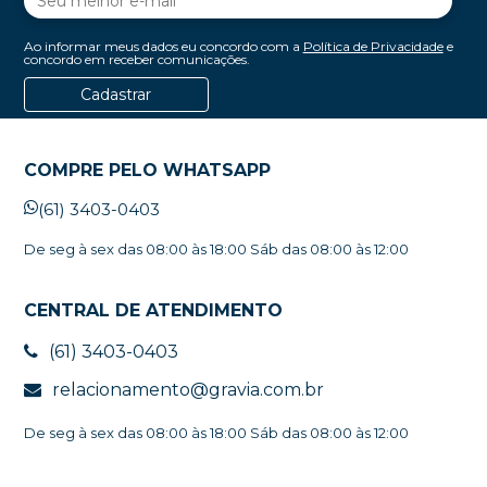
Ao informar meus dados eu concordo com a
Política de Privacidade
e
concordo em receber comunicações.
Cadastrar
COMPRE PELO WHATSAPP
(61) 3403-0403
De seg à sex das 08:00 às 18:00 Sáb das 08:00 às 12:00
CENTRAL DE ATENDIMENTO
(61) 3403-0403
relacionamento@gravia.com.br
De seg à sex das 08:00 às 18:00 Sáb das 08:00 às 12:00