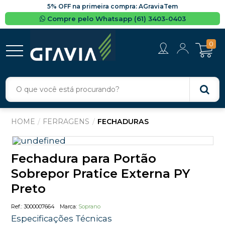
5% OFF na primeira compra: AGraviaTem
Compre pelo Whatsapp (61) 3403-0403
0
FERRAGENS
FECHADURAS
Fechadura para Portão
Sobrepor Pratice Externa PY
Preto
3000007664
Soprano
Especificações Técnicas