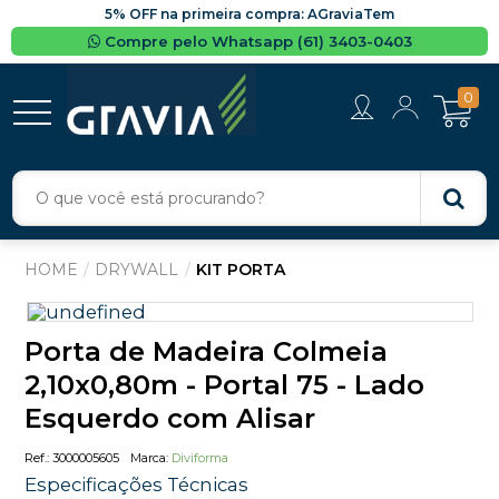
5% OFF na primeira compra: AGraviaTem
Compre pelo Whatsapp (61) 3403-0403
0
DRYWALL
KIT PORTA
Porta de Madeira Colmeia
2,10x0,80m - Portal 75 - Lado
Esquerdo com Alisar
3000005605
Diviforma
Especificações Técnicas