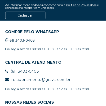
Ao informar meus dados eu concordo com a
Política de Privacidade
e
concordo em receber comunicações.
Cadastrar
COMPRE PELO WHATSAPP
(61) 3403-0403
De seg à sex das 08:00 às 18:00 Sáb das 08:00 às 12:00
CENTRAL DE ATENDIMENTO
(61) 3403-0403
relacionamento@gravia.com.br
De seg à sex das 08:00 às 18:00 Sáb das 08:00 às 12:00
NOSSAS REDES SOCIAIS