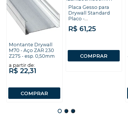
Placa Gesso para
Drywall Standard
Placo -
12,5x1200x1800mm
R$ 61,25
Montante Drywall
M70 - Aço ZAR 230
COMPRAR
Z275 - esp. 0,50mm
a partir de:
R$ 22,31
COMPRAR