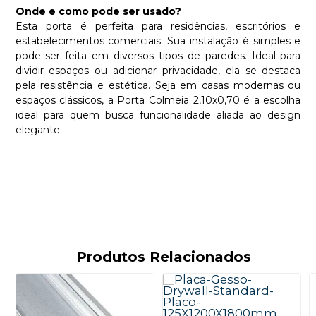
Onde e como pode ser usado?
Esta porta é perfeita para residências, escritórios e
estabelecimentos comerciais. Sua instalação é simples e
pode ser feita em diversos tipos de paredes. Ideal para
dividir espaços ou adicionar privacidade, ela se destaca
pela resistência e estética. Seja em casas modernas ou
espaços clássicos, a Porta Colmeia 2,10x0,70 é a escolha
ideal para quem busca funcionalidade aliada ao design
elegante.
Produtos Relacionados