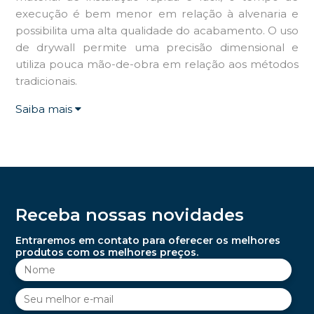
execução é bem menor em relação à alvenaria e
possibilita uma alta qualidade do acabamento. O uso
de drywall permite uma precisão dimensional e
utiliza pouca mão-de-obra em relação aos métodos
tradicionais.
Saiba mais
Receba nossas novidades
Entraremos em contato para oferecer os melhores
produtos com os melhores preços.