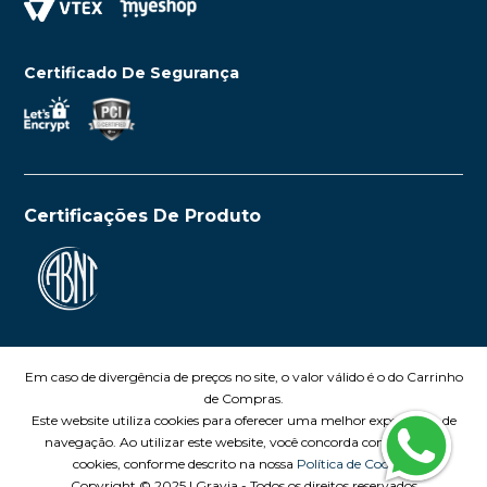
Certificado De Segurança
Certificações De Produto
Em caso de divergência de preços no site, o valor válido é o do Carrinho
de Compras.
Este website utiliza cookies para oferecer uma melhor experiência de
navegação. Ao utilizar este website, você concorda com o uso de
cookies, conforme descrito na nossa
Política de Cookies.
Copyright © 2025 | Gravia - Todos os direitos reservados