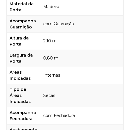
Material da
Madeira
Porta
Acompanha
com Guarnição
Guarnição
Altura da
2,10 m
Porta
Largura da
0,80 m
Porta
Áreas
Internas
Indicadas
Tipo de
Áreas
Secas
Indicadas
Acompanha
com Fechadura
Fechadura
Acabamento