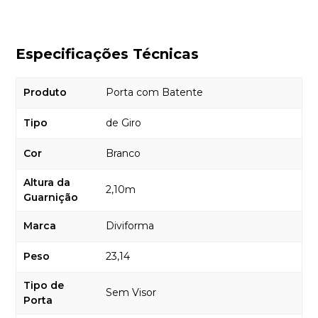
Especificações Técnicas
Produto
Porta com Batente
Tipo
de Giro
Cor
Branco
Altura da
2,10m
Guarnição
Marca
Diviforma
Peso
23,14
Tipo de
Sem Visor
Porta