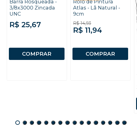
Barra Rosqueada -
Rolo de Pintura
3/8x3000 Zincada
Atlas - Lã Natural -
UNC
9cm
R$ 25,67
R$ 14,93
R$ 11,94
COMPRAR
COMPRAR