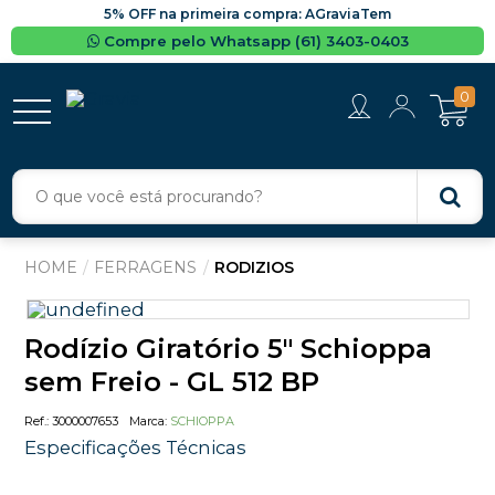
5% OFF na primeira compra: AGraviaTem
Compre pelo Whatsapp (61) 3403-0403
0
FERRAGENS
RODIZIOS
Rodízio Giratório 5" Schioppa
sem Freio - GL 512 BP
3000007653
SCHIOPPA
Especificações Técnicas