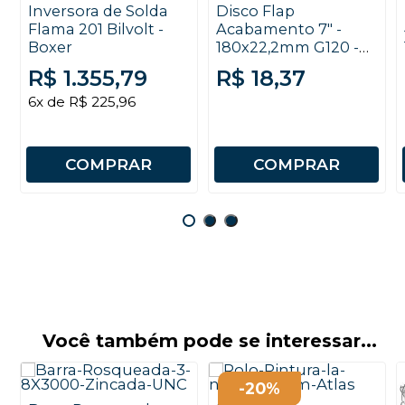
Inversora de Solda
Disco Flap
Flama 201 Bilvolt -
Acabamento 7" -
Boxer
180x22,2mm G120 -
Starrett
R$ 1.355,79
R$ 18,37
6x de R$ 225,96
COMPRAR
COMPRAR
Você também pode se interessar...
-20%