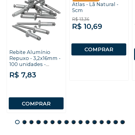
Atlas - Lã Natural -
5cm
R$ 13,36
R$ 10,69
COMPRAR
Rebite Alumínio
Repuxo - 3,2x16mm -
100 unidades -
Âncora
R$ 7,83
COMPRAR