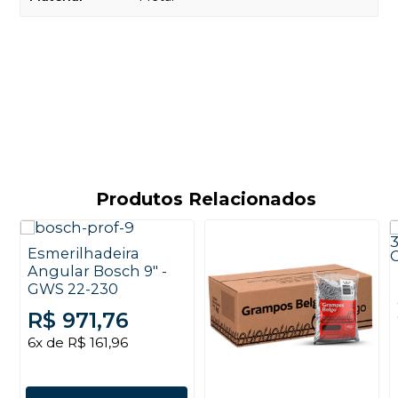
Produtos Relacionados
Esmerilhadeira
Angular Bosch 9" -
GWS 22-230
R$ 971,76
6x de R$ 161,96