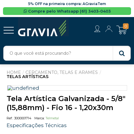
5% OFF na primeira compra: AGraviaTem
Compre pelo Whatsapp (61) 3403-0403
0
CERCAMENTO, TELAS E ARAMES
TELAS ARTÍSTICAS
Tela Artística Galvanizada - 5/8"
(15,88mm) - Fio 16 - 1,20x30m
3000001714
Telmetal
Especificações Técnicas