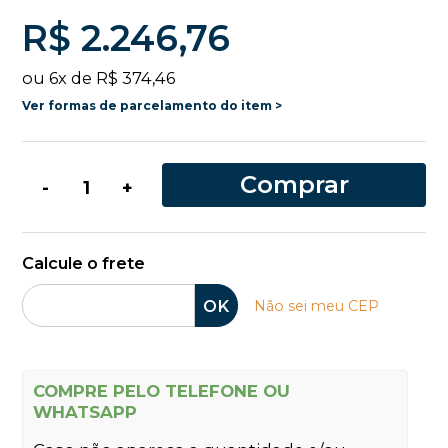
R$ 2.246,76
ou
6
x
de
R$ 374,46
Ver formas de parcelamento do item >
Comprar
-
+
Calcule o frete
OK
Não sei meu CEP
COMPRE PELO TELEFONE OU
WHATSAPP