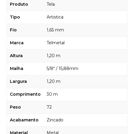
Produto
Tela
Tipo
Artistica
Fio
1,65 mm
Marca
Telmetal
Altura
1,20 m
Malha
5/8" / 15,88mm
Largura
1,20 m
Comprimento
30 m
Peso
72
Acabamento
Zincado
Material
Metal