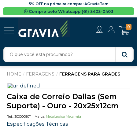
5% OFF na primeira compra: AGraviaTem
Compre pelo Whatsapp (61) 3403-0403
0
FERRAGENS
FERRAGENS PARA GRADES
Caixa de Correio Dallas (Sem
Suporte) - Ouro - 20x25x12cm
3000008011
Metalurgica Metalmig
Especificações Técnicas