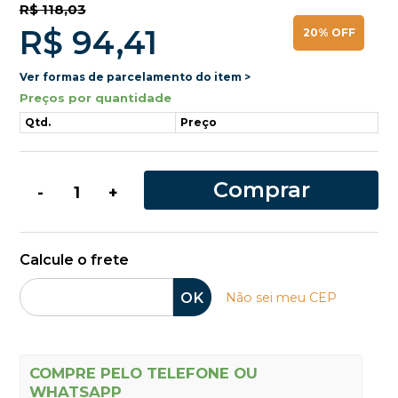
R$ 118,03
R$ 94,41
20% OFF
Ver formas de parcelamento do item >
Preços por quantidade
Qtd.
Preço
Comprar
-
+
Calcule o frete
OK
Não sei meu CEP
COMPRE PELO TELEFONE OU
WHATSAPP