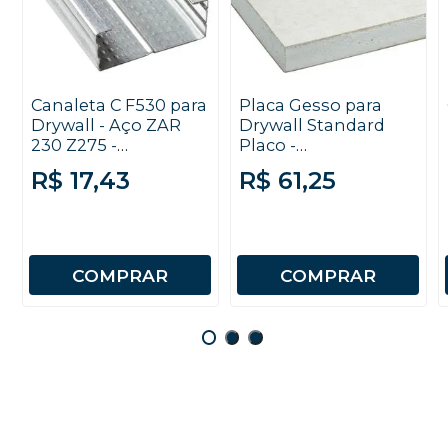
Canaleta C F530 para
Placa Gesso para
Drywall - Aço ZAR
Drywall Standard
230 Z275 -
Placo -
0,50x3000mm
12,5x1200x1800mm
R$ 17,43
R$ 61,25
COMPRAR
COMPRAR