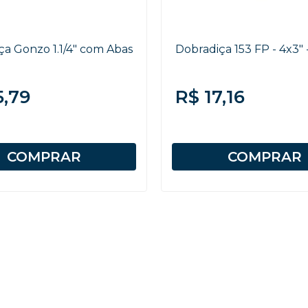
ça Gonzo 1.1/4" com Abas
Dobradiça 153 FP - 4x3" 
5,79
R$ 17,16
COMPRAR
COMPRAR