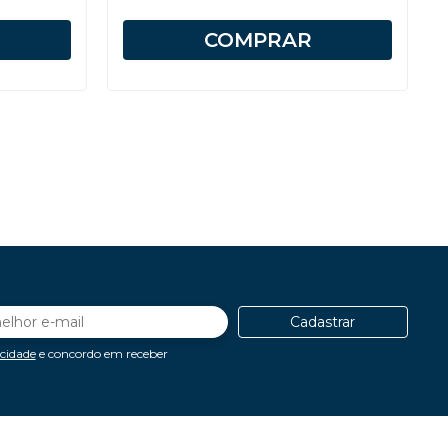
COMPRAR
Cadastrar
acidade
e concordo em receber