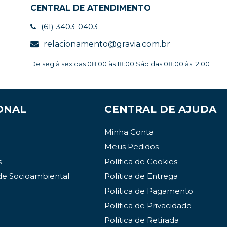
CENTRAL DE ATENDIMENTO
(61) 3403-0403
relacionamento@gravia.com.br
De seg à sex das 08:00 às 18:00 Sáb das 08:00 às 12:00
ONAL
CENTRAL DE AJUDA
Minha Conta
Meus Pedidos
s
Política de Cookies
de Socioambiental
Política de Entrega
Política de Pagamento
Política de Privacidade
Política de Retirada