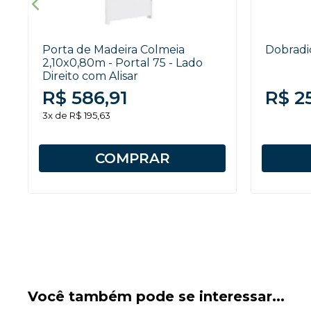
Porta de Madeira Colmeia
Dobradi
2,10x0,80m - Portal 75 - Lado
Direito com Alisar
R$ 586,91
R$ 2
3x de R$ 195,63
COMPRAR
Você também pode se interessar...