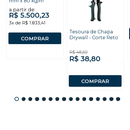
mm x 80 kg/m
a partir de:
R$ 5.500,23
3x de R$ 1.833,41
Tesoura de Chapa
Drywall - Corte Reto
COMPRAR
R$ 48,50
R$ 38,80
COMPRAR