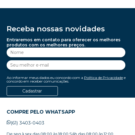
Receba nossas novidades
Entraremos em contato para oferecer os melhores
produtos com os melhores preços.
Ao informar meus dados eu concordo com a
Política de Privacidade
e
concordo em receber comunicações.
Cadastrar
COMPRE PELO WHATSAPP
(61) 3403-0403
De seg à sex das 08:00 às 18:00 Sáb das 08:00 às 12:00