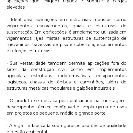
aplicações que exigem rigidez e suporte a cargas
elevadas.
• Ideal para aplicações em estruturas robustas como
vigamentos, escoramentos, guias e estruturas de
sustentação. Em edificações, é amplamente utilizada em
vigamentos, lajes mistas, estruturas de sustentação de
mezaninos, travessas de piso e cobertura, escoramentos
e reforços estruturais.
• Sua versatilidade também permite aplicações fora do
setor da construção civil, como em implementos
agrícolas, estruturas rodoferroviárias. equipamentos
logísticos, chassis de ônibus e caminhões, além de
estruturas metálicas modulares e galpões industriais.
• O produto se destaca pela praticidade na montagem,
desempenho técnico confipavel e ampla gama de usos
em projetos de pequeno, médio e grande porte.
• A Viga I é fabricada sob rigorosos padrões de qualidade
e gestão ambiental.