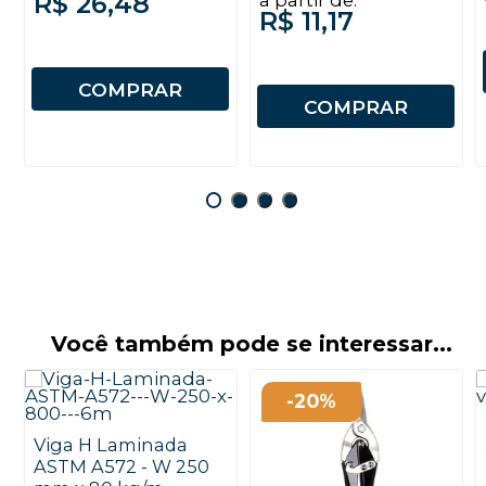
R$ 26,48
R$ 11,17
COMPRAR
COMPRAR
Você também pode se interessar...
-20%
Viga H Laminada
ASTM A572 - W 250