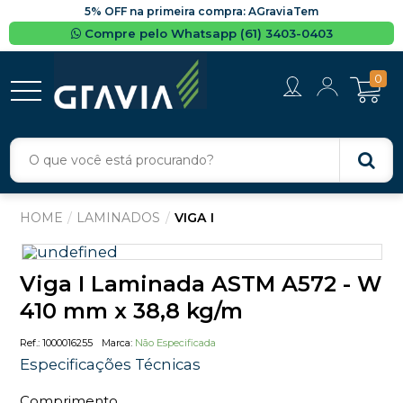
5% OFF na primeira compra: AGraviaTem
Compre pelo Whatsapp (61) 3403-0403
0
LAMINADOS
VIGA I
Viga I Laminada ASTM A572 - W
410 mm x 38,8 kg/m
1000016255
Não Especificada
Especificações Técnicas
Comprimento