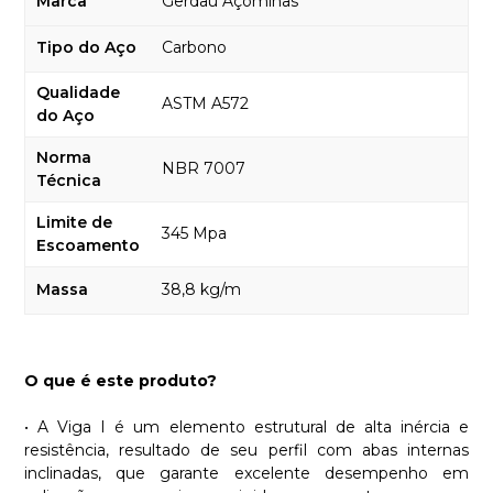
Marca
Gerdau Açominas
Tipo do Aço
Carbono
Qualidade
ASTM A572
do Aço
Norma
NBR 7007
Técnica
Limite de
345 Mpa
Escoamento
Massa
38,8 kg/m
O que é este produto?
• A Viga I é um elemento estrutural de alta inércia e
resistência, resultado de seu perfil com abas internas
inclinadas, que garante excelente desempenho em